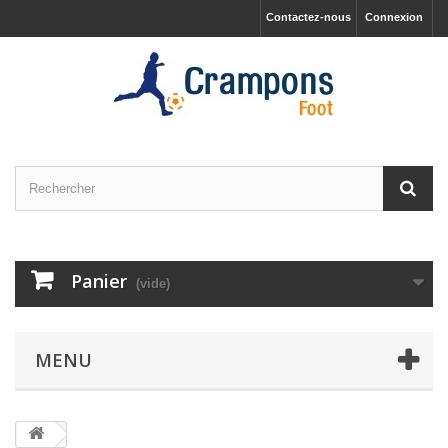
Contactez-nous
Connexion
Panier
(vide)
MENU