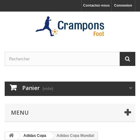
Contactez-nous
Connexion
Panier
(vide)
MENU
Adidas Copa
Adidas Copa Mundial