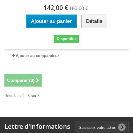
142,00 €
180,00 €
Ajouter au panier
Détails
Disponible
Ajouter au comparateur
Comparer (
0
)
Résultats 1 - 8 sur 8.
Lettre d'informations