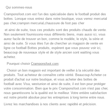
Qui sommes-nous
Cramponsfoo
t.com
est l'un des spécialisée dans le football produit des
bottes. Lorsque vous entrez dans notre boutique, vous verrez mercurial
pas cher,crampon mercurial,chaussure de foot pas cher
et ainsi de suite, tous ces produits sont des produits chauds de vente.
Non seulement fournissons-nous différents biens, mais aussi ici, vous
aurez facile de trouver un bon, comme le modèle, le style, la série et
ainsi de suite. Si vous êtes l'un de chercher un magasin de vente en
ligne ce football Bottes produits, espèrent que vous pouvez voir ici,
beaucoup de nouveaux style et de style ancien sont waitting vous
achetez.
Pourquoi choisir
Cramponsfoo
t.com
:
Choisir un bon magasin est important de veiller à la sécurité des
produits. Tout acheteur de connaître cette vérité. Beaucoup Acheter ce
produit d'achat sur notre boutique, et vous acheter des bottes de
football avec Visa, westunion et ainsi de suite, il est bon pour protéger
votre consommation. Bien que le prix Cramponsfoot
.com
n'est pas cher,
nous garantissons la la qualité est le meilleur. Votre entière satisfaction
est notre priorité absolue pour les entreprises à long terme entre nous.
Livrez les marchandises à nos clients avec rapidité et précision.