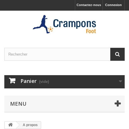
Contactez-nous
Connexion
Panier
(vide)
MENU
A propos