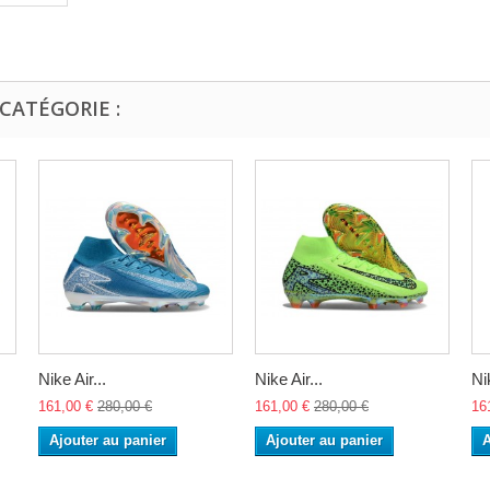
CATÉGORIE :
Nike Air...
Nike Air...
Nik
161,00 €
280,00 €
161,00 €
280,00 €
16
Ajouter au panier
Ajouter au panier
A