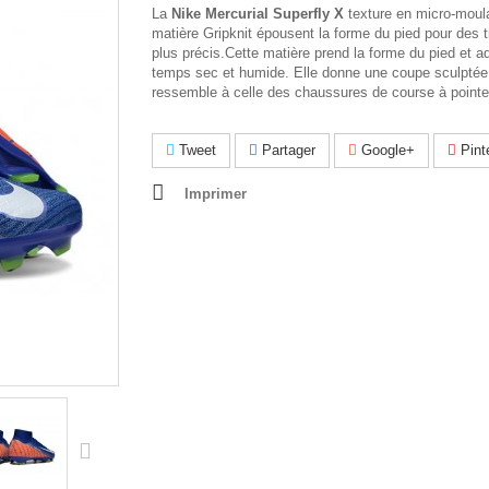
La
Nike Mercurial Superfly X
texture en micro-moula
matière Gripknit épousent la forme du pied pour des t
plus précis.Cette matière prend la forme du pied et a
temps sec et humide. Elle donne une coupe sculptée,
ressemble à celle des chaussures de course à pointe
Tweet
Partager
Google+
Pint
Imprimer