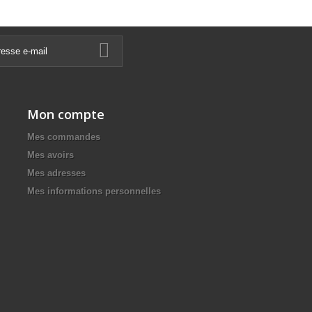
Mon compte
Mes commandes
Mes avoirs
Mes adresses
Mes informations personnelles