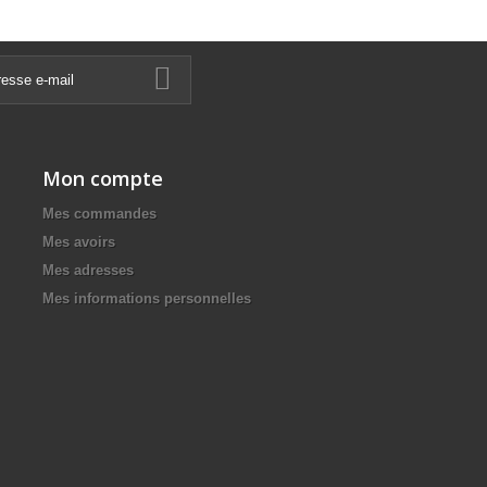
Mon compte
Mes commandes
Mes avoirs
Mes adresses
Mes informations personnelles