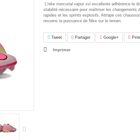
L'
nike mercurial vapor xvi
excellente adhérence te d
stabilité nécessaire pour maîtriser les changements d
rapides et les sprints explosifs. Attrape ces chaussur
ressens la puissance de Nike sur le terrain.
Tweet
Partager
Google+
Pint
Imprimer