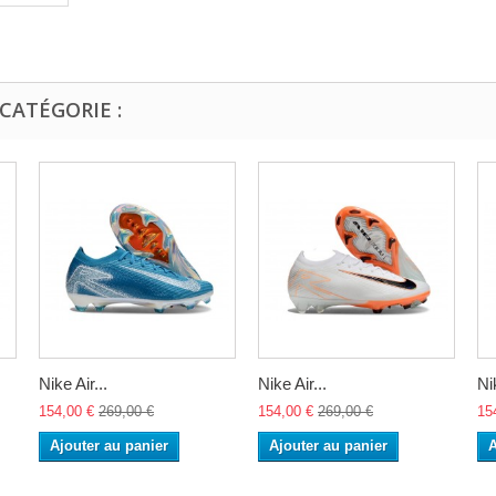
CATÉGORIE :
Nike Air...
Nike Air...
Nik
154,00 €
269,00 €
154,00 €
269,00 €
15
Ajouter au panier
Ajouter au panier
A