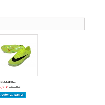
aussure...
5,00 €
275,00 €
jouter au panier