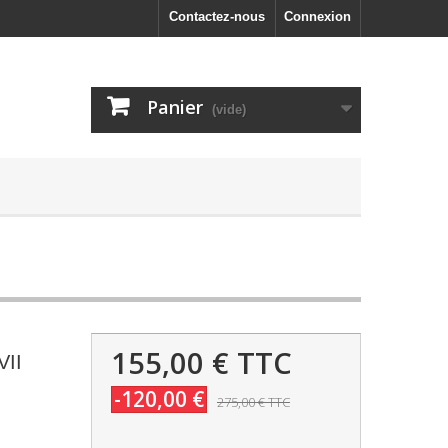
Contactez-nous
Connexion
Panier
(vide)
155,00 €
TTC
VII
-120,00 €
275,00 €
TTC