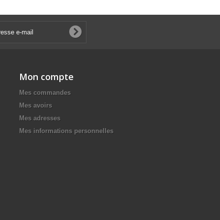
Mon compte
Mes commandes
Mes avoirs
Mes adresses
Mes informations personnelles