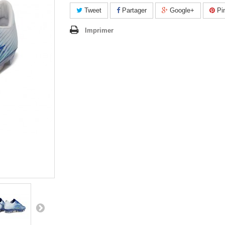
Tweet
Partager
Google+
Pin
Imprimer