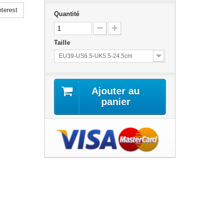
terest
Quantité
Taille
EU39-US6.5-UK5.5-24.5cm
Ajouter au
panier