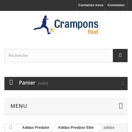
Contactez-nous
Connexion
Panier
(vide)
MENU
Adidas Predator
Adidas Predator Elite
adidas