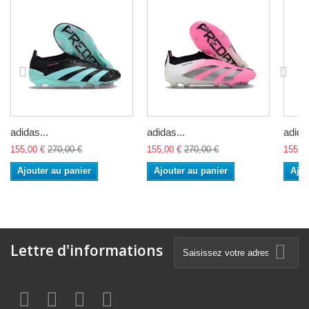
adidas...
adidas...
adidas
155,00 €
270,00 €
155,00 €
270,00 €
155,0
Ajouter au panier
Ajouter au panier
Ajou
Lettre d'informations