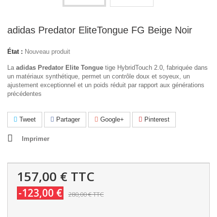
adidas Predator EliteTongue FG Beige Noir
État :
Nouveau produit
La
adidas Predator Elite Tongue
tige HybridTouch 2.0, fabriquée dans
un matériaux synthétique, permet un contrôle doux et soyeux, un
ajustement exceptionnel et un poids réduit par rapport aux générations
précédentes
Tweet
Partager
Google+
Pinterest
Imprimer
157,00 €
TTC
-123,00 €
280,00 €
TTC