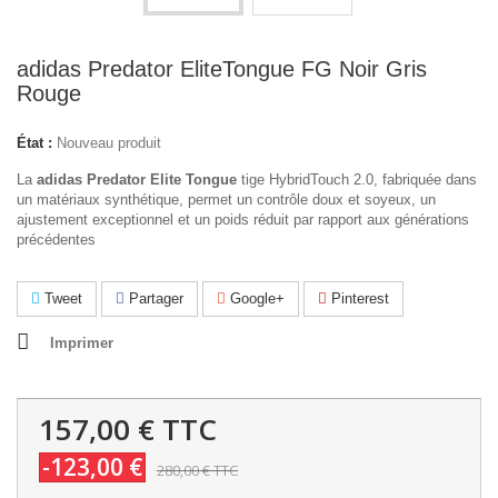
adidas Predator EliteTongue FG Noir Gris
Rouge
État :
Nouveau produit
La
adidas Predator Elite Tongue
tige HybridTouch 2.0, fabriquée dans
un matériaux synthétique, permet un contrôle doux et soyeux, un
ajustement exceptionnel et un poids réduit par rapport aux générations
précédentes
Tweet
Partager
Google+
Pinterest
Imprimer
157,00 €
TTC
-123,00 €
280,00 €
TTC