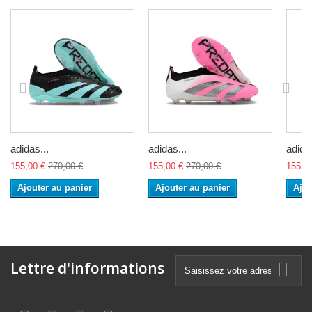
adidas...
adidas...
adidas
155,00 €
270,00 €
155,00 €
270,00 €
155,0
Ajouter au panier
Ajouter au panier
Ajou
Lettre d'informations