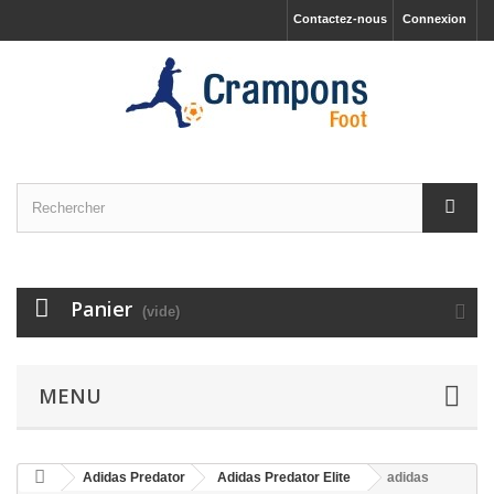
Contactez-nous
Connexion
Panier
(vide)
MENU
Adidas Predator
Adidas Predator Elite
adidas