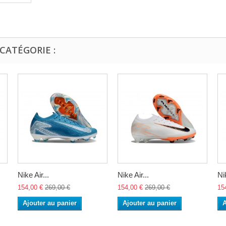
CATÉGORIE :
Nike Air...
Nike Air...
Nik
154,00 €
269,00 €
154,00 €
269,00 €
15
Ajouter au panier
Ajouter au panier
A