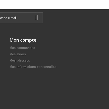
Mon compte
Mes commandes
Mes avoirs
Mes adresses
Mes informations personnelles