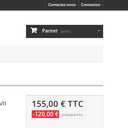
Contactez-nous
Connexion
Panier
(vide)
155,00 €
TTC
VII
-120,00 €
275,00 €
TTC