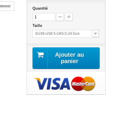
terest
Quantité
Taille
EU39-US6.5-UK5.5-24.5cm
Ajouter au
panier