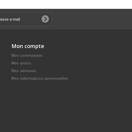
Mon compte
Mes commandes
Mes avoirs
Mes adresses
Mes informations personnelles