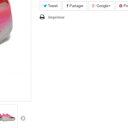
Tweet
Partager
Google+
Pin
Imprimer